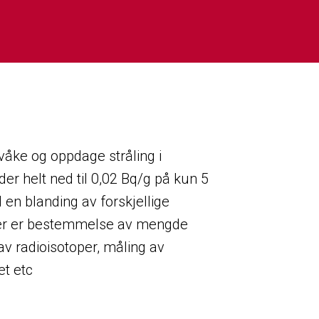
rvåke og oppdage stråling i
er helt ned til 0,02 Bq/g på kun 5
 en blanding av forskjellige
ner er bestemmelse av mengde
 av radioisotoper, måling av
et etc