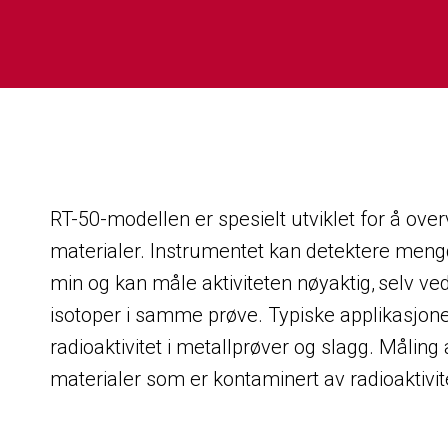
Navn
E-post
RT-50-modellen er spesielt utviklet for å ove
Melding
materialer. Instrumentet kan detektere mengd
min og kan måle aktiviteten nøyaktig, selv ved
isotoper i samme prøve. Typiske applikasjo
radioaktivitet i metallprøver og slagg. Måling
materialer som er kontaminert av radioaktivit