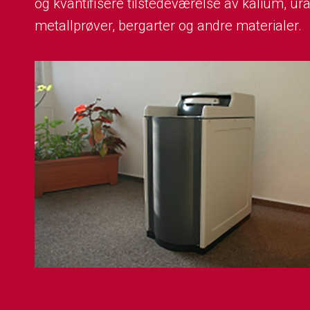
og kvantifisere tilstedeværelse av kalium, ur
metallprøver, bergarter og andre materialer.