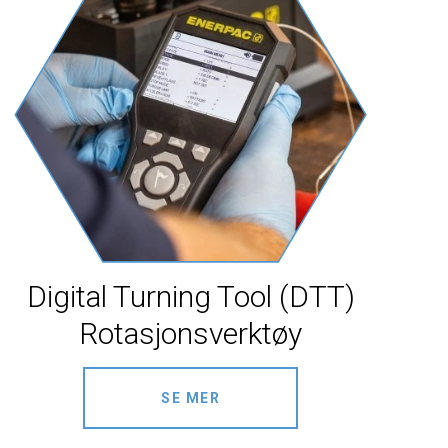
SEND MELDING
Digital Turning Tool (DTT)
Rotasjonsverktøy
SE MER