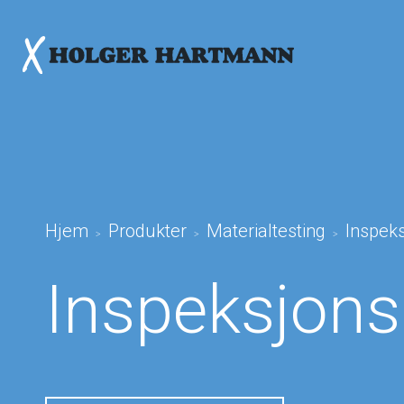
Hjem
Produkter
Materialtesting
Inspeks
>
>
>
Inspeksjons