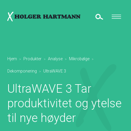
Hjem
Produkter
Analyse
Mikrobølge
>
>
>
>
Dekomponering
UltraWAVE 3
>
UltraWAVE 3 Tar
produktivitet og ytelse
til nye høyder