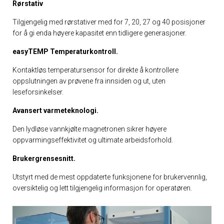
Rørstativ
Tilgjengelig med rørstativer med for 7, 20, 27 og 40 posisjoner
for å gi enda høyere kapasitet enn tidligere generasjoner.
easyTEMP Temperaturkontroll.
Kontaktløs temperatursensor for direkte å kontrollere
oppslutningen av prøvene fra innsiden og ut, uten
leseforsinkelser.
Avansert varmeteknologi.
Den lydløse vannkjølte magnetronen sikrer høyere
oppvarmingseffektivitet og ultimate arbeidsforhold.
Brukergrensesnitt.
Utstyrt med de mest oppdaterte funksjonene for brukervennlig,
oversiktelig og lett tilgjengelig informasjon for operatøren.