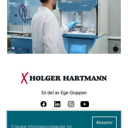
En del av Ege-Gruppen
Personvern
Aksepter
Vi bruker informasjonskapsler for